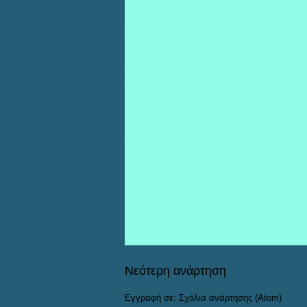
Νεότερη ανάρτηση
Εγγραφή σε:
Σχόλια ανάρτησης (Atom)