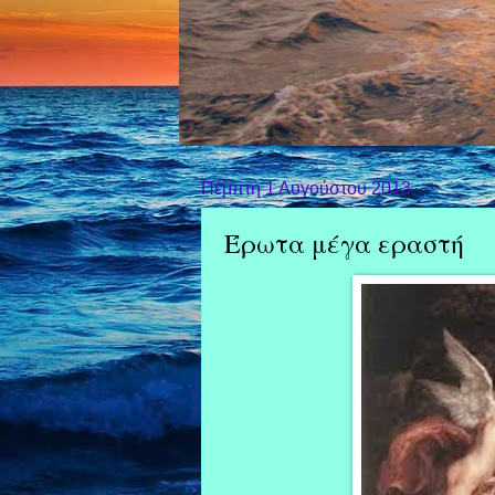
Πέμπτη 1 Αυγούστου 2013
Έρωτα μέγα εραστή