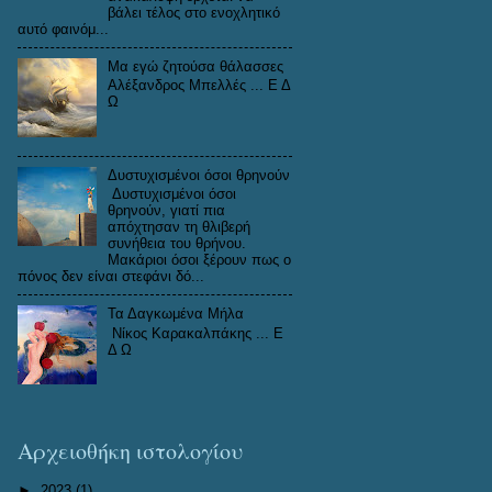
βάλει τέλος στο ενοχλητικό
αυτό φαινόμ...
Μα εγώ ζητούσα θάλασσες
Αλέξανδρος Μπελλές ... Ε Δ
Ω
Δυστυχισμένοι όσοι θρηνούν
Δυστυχισμένοι όσοι
θρηνούν, γιατί πια
απόχτησαν τη θλιβερή
συνήθεια του θρήνου.
Μακάριοι όσοι ξέρουν πως ο
πόνος δεν είναι στεφάνι δό...
Τα Δαγκωμένα Μήλα
Νίκος Καρακαλπάκης ... Ε
Δ Ω
Αρχειοθήκη ιστολογίου
►
2023
(1)