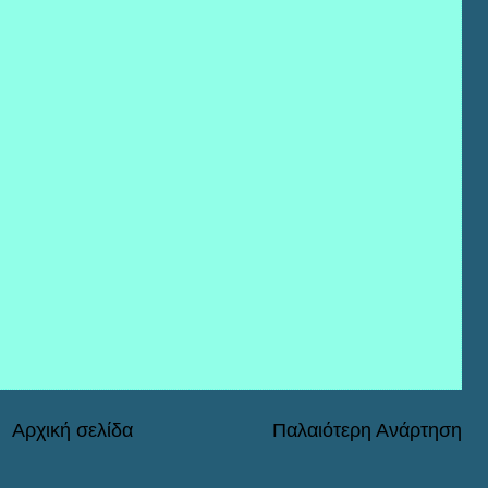
Αρχική σελίδα
Παλαιότερη Ανάρτηση