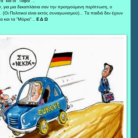
" και οι "Τάφοι"...
ν, για μια δεκαπλάσια σαν την προηγούμενη περίπτωση, ο
. (Οι Πολιτικοί είναι εκτός συναγωνισμού)... Τα παιδιά δεν έχουν
α και τα "Μόρια"...
Ε Δ Ω