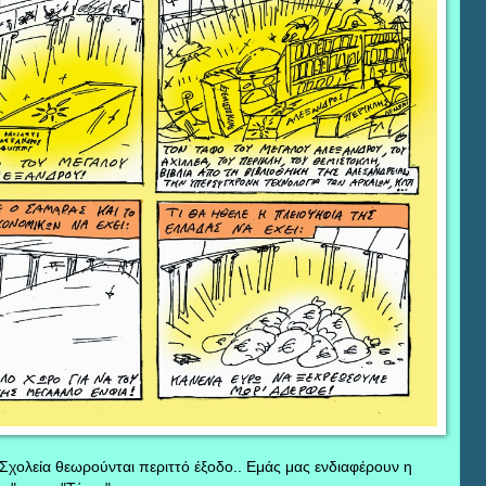
χολεία θεωρούνται περιττό έξοδο.. Εμάς μας ενδιαφέρουν η