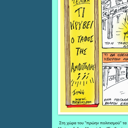
Στη χώρα του "πρώην πολιτισμού" τα Σ