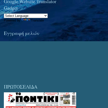
Google Website Translator
Gadget
Powered by
Translate
Εγγραφή μελών
ΠΡΩΤΟΣΕΛΙΔΑ