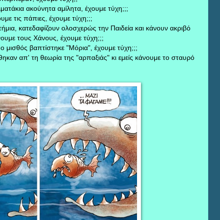
ατάκια ακούνητα αμίλητα, έχουμε τύχη;;;
με τις πάπιες, έχουμε τύχη;;;
τήμια, κατεδαφίζουν ολοσχερώς την Παιδεία και κάνουν ακριβό
ουμε τους Χάνους, έχουμε τύχη;;;
ο μισθός βαπτίστηκε "Μόρια", έχουμε τύχη;;;
άθηκαν απ' τη θεωρία της "αρπαξιάς" κι εμείς κάνουμε το σταυρό